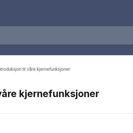
ntroduksjon til våre kjernefunksjoner
 våre kjernefunksjoner