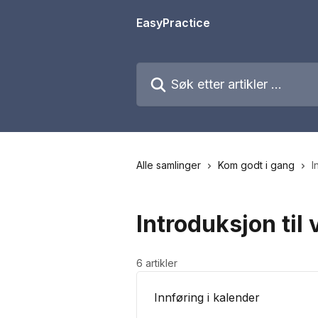
Gå til hovedinnhold
EasyPractice
Søk etter artikler ...
Alle samlinger
Kom godt i gang
I
Introduksjon til
6 artikler
Innføring i kalender